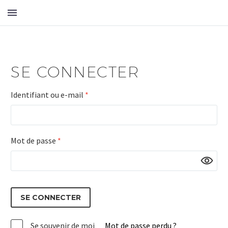
SE CONNECTER
Identifiant ou e-mail
*
Mot de passe
*
Alternative:
SE CONNECTER
Se souvenir de moi
Mot de passe perdu ?