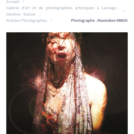
Accueil
Galerie d'art et de photographies artistiques à Carouge -
Genève - Suisse.
Artistes Photographes
Photographe : Maximilien MINSK