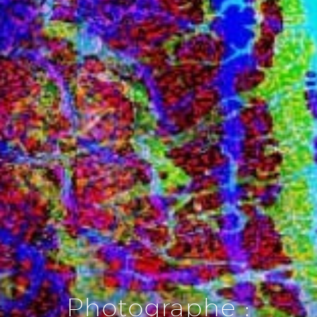
DEUTSCH
ENGLISH
Photographe :