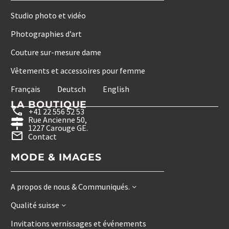
Studio photo et vidéo
Photographies d’art
Couture sur-mesure dame
Vêtements et accessoires pour femme
Français
Deutsch
English
LA BOUTIQUE
+41 22 556 52 53
Rue Ancienne 50,
1227 Carouge GE.
Contact
MODE & IMAGES
A propos de nous & Communiqués.
Qualité suisse
Invitations vernissages et événements