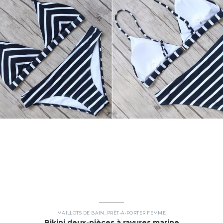
MAILLOTS DE BAIN
,
PRÊT-À-PORTER FEMME
Bikini deux-pièces à rayures marine