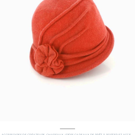
ACCESSOIRES DE CRÉATEURS
,
CHAPEAUX
,
IDÉES CADEAUX DE PRÊT À PORTER ET ACCESSOIRES POUR ELLE, POUR LUI.