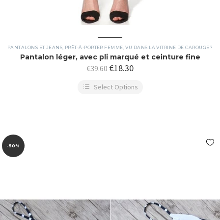
PANTALONS ET JEANS
,
PRÊT-À-PORTER FEMME
,
VU DANS LA VITRINE DE CAROUGE?
Pantalon léger, avec pli marqué et ceinture fine
€
18.30
€
39.60
Select Options
-50%