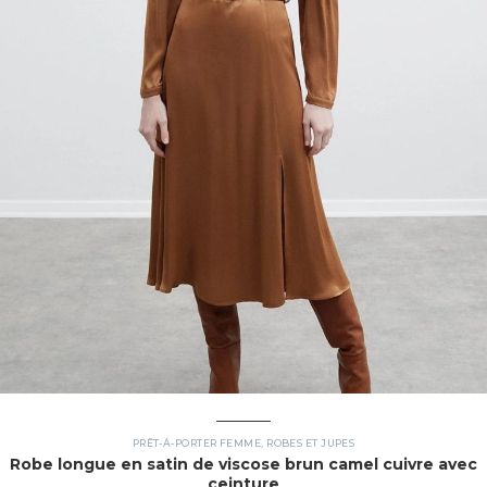
PRÊT-À-PORTER FEMME
,
ROBES ET JUPES
Robe longue en satin de viscose brun camel cuivre avec
ceinture