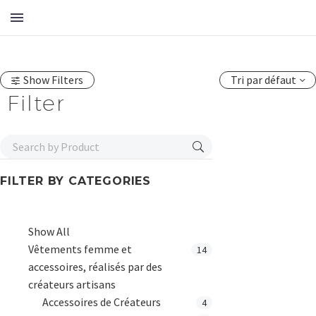
Show Filters
Tri par défaut
Filter
FILTER BY
CATEGORIES
Show All
Vêtements femme et
14
accessoires, réalisés par des
créateurs artisans
Accessoires de Créateurs
4