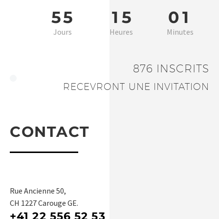
5
5
1
5
0
1
Jours
Heures
Minutes
876
INSCRITS
RECEVRONT UNE INVITATION
CONTACT
Rue Ancienne 50,
CH 1227 Carouge GE.
+41 22 556 52 53