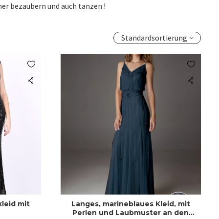
mer bezaubern und auch tanzen !
Standardsortierung


leid mit
Langes, marineblaues Kleid, mit
Perlen und Laubmuster an den