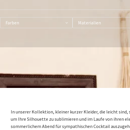
Farben
Materialien
In unserer Kollektion, kleiner kurzer Kleider, die leicht s
um Ihre Silhouette zu sublimieren und im Laufe von ihren 
sommerlichem Abend für sympathischen Cocktail auszugehen,