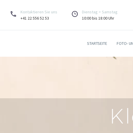
Kontaktieren Sie uns
Dienstag > Samstag
+41 22 556 52 53
10:00 bis 18:00 Uhr
STARTSEITE
FOTO- U
Kl