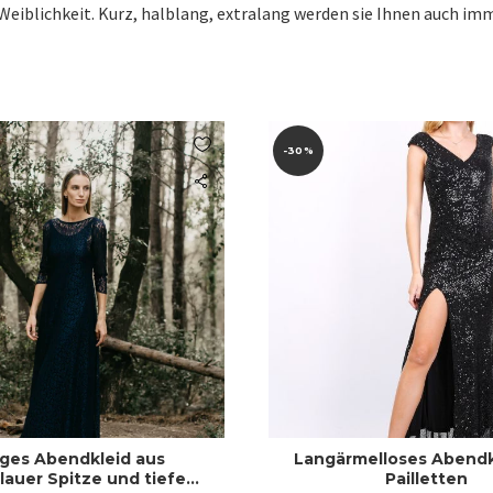
 Weiblichkeit. Kurz, halblang, extralang werden sie Ihnen auch im

-30%
ges Abendkleid aus
Langärmelloses Abendk
lauer Spitze und tiefem
Pailletten