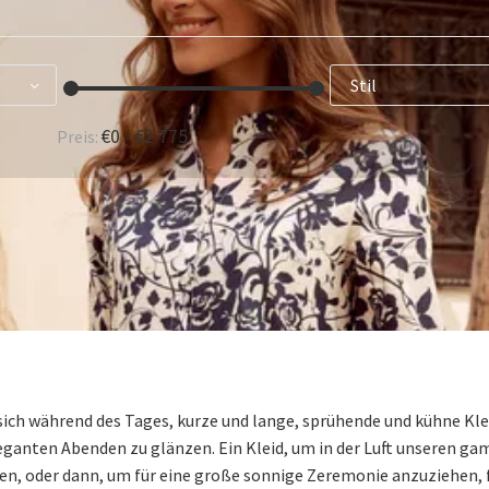
Stil
€0 - €2 775
Preis:
ind, sich während des Tages, kurze und lange, sprühende und kühne 
eleganten Abenden zu glänzen. Ein Kleid, um in der Luft unseren
 oder dann, um für eine große sonnige Zeremonie anzuziehen, fin