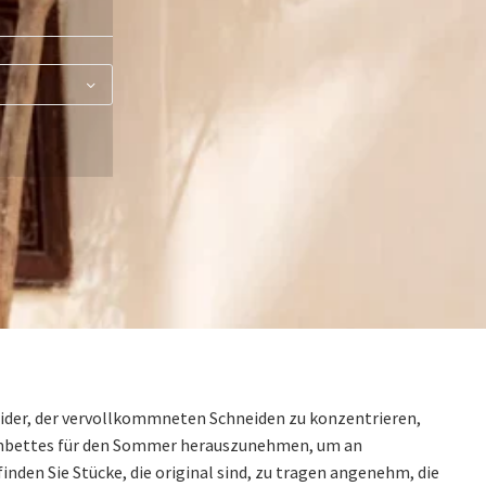
Kleider, der vervollkommneten Schneiden zu konzentrieren,
 gambettes für den Sommer herauszunehmen, um an
den Sie Stücke, die original sind, zu tragen angenehm, die