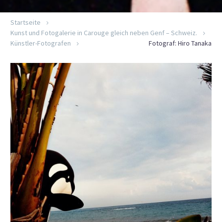
Startseite
Kunst und Fotogalerie in Carouge gleich neben Genf – Schweiz.
Künstler-Fotografen
Fotograf: Hiro Tanaka