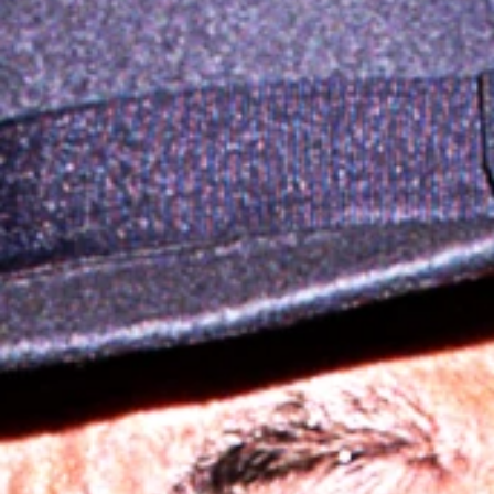
FRANÇAIS
ENGLISH