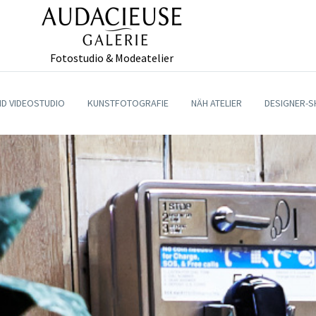
Fotostudio & Modeatelier
ND VIDEOSTUDIO
KUNSTFOTOGRAFIE
NÄH ATELIER
DESIGNER-