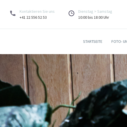
Kontaktieren Sie uns
Dienstag > Samstag
+41 22 556 52 53
10:00 bis 18:00 Uhr
STARTSEITE
FOTO- U