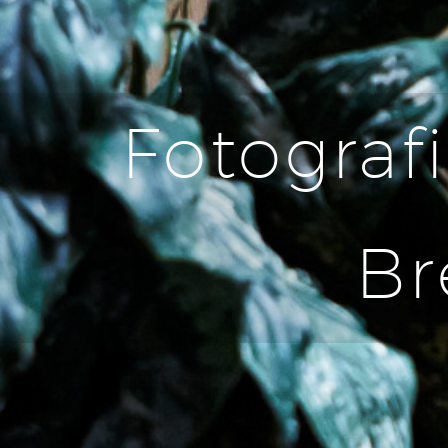
Fotografi
Br