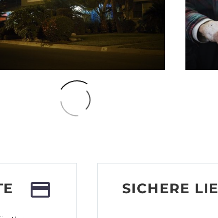
lternative:
Alternat
742.83
–
€
1 572.62
€
740.0
TE
SICHERE LI