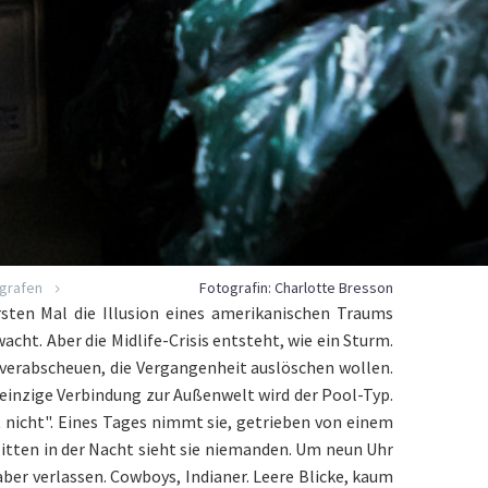
ografen
Fotografin: Charlotte Bresson
rsten Mal die Illusion eines amerikanischen Traums
cht. Aber die Midlife-Crisis entsteht, wie ein Sturm.
 verabscheuen, die Vergangenheit auslöschen wollen.
 einzige Verbindung zur Außenwelt wird der Pool-Typ.
t nicht". Eines Tages nimmt sie, getrieben von einem
itten in der Nacht sieht sie niemanden. Um neun Uhr
 aber verlassen. Cowboys, Indianer. Leere Blicke, kaum