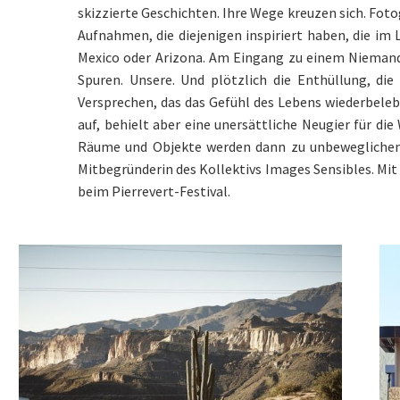
skizzierte Geschichten. Ihre Wege kreuzen sich. Fotog
Aufnahmen, die diejenigen inspiriert haben, die i
Mexico oder Arizona. Am Eingang zu einem Niemands
Spuren. Unsere. Und plötzlich die Enthüllung, die
Versprechen, das das Gefühl des Lebens wiederbeleb
auf, behielt aber eine unersättliche Neugier für d
Räume und Objekte werden dann zu unbeweglichen M
Mitbegründerin des Kollektivs Images Sensibles. Mit
beim Pierrevert-Festival.