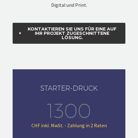
Digital und Print.
KONTAKTIEREN SIE UNS FÜR EINE AUF
IHR PROJEKT ZUGESCHNITTENE
LÖSUNG.
STARTER-DRUCK
1300
CHF inkl. MwSt. - Zahlung in 2 Raten