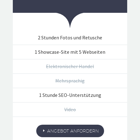
2 Stunden Fotos und Retusche
1 Showcase-Site mit 5 Webseiten
Elektronischer Handel
Mehrsprachig
1 Stunde SEO-Unterstützung
Video
ANGEBOT ANFORDERN