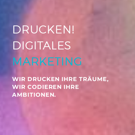
DRUCKEN!
DIGITALES
MARKETING
WIR DRUCKEN IHRE TRÄUME,
WIR CODIEREN IHRE
AMBITIONEN.