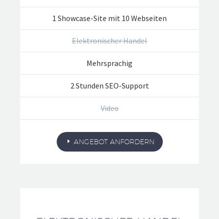
1 Showcase-Site mit 10 Webseiten
Elektronischer Handel
Mehrsprachig
2 Stunden SEO-Support
Video
ANGEBOT ANFORDERN