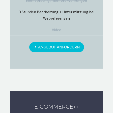
Mehrsprachig, mehrere Währungen
3 Stunden Bearbeitung + Unterstützung bei
Webreferenzen
Video
ANGEBOT ANFORDERN
E-COMMERCE++