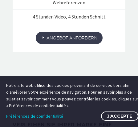
Webreferenzen
4 Stunden Video, 4 Stunden Schnitt
ANGEBOT ANFORDERN
Notre site web utilise des cookies provenant de services tiers afin
d'améliorer votre expérience de navigation. Pour en savoir plus à ce
sujet et savoir comment vous pouvez contrôler les cookies, cliquez su
« Préférences de confidentialité ».
Préférences de confidentialité
J'ACCEPTE
VERLEIHEN SIE IHRER MARKE EINE
STARKE UND KONSISTENTE VISUELLE