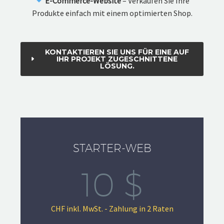
E-Commerce-Website
– Verkaufen Sie Ihre
Produkte einfach mit einem optimierten Shop.
KONTAKTIEREN SIE UNS FÜR EINE AUF
IHR PROJEKT ZUGESCHNITTENE
LÖSUNG.
STARTER-WEB
10 $
CHF inkl. MwSt. - Zahlung in 2 Raten