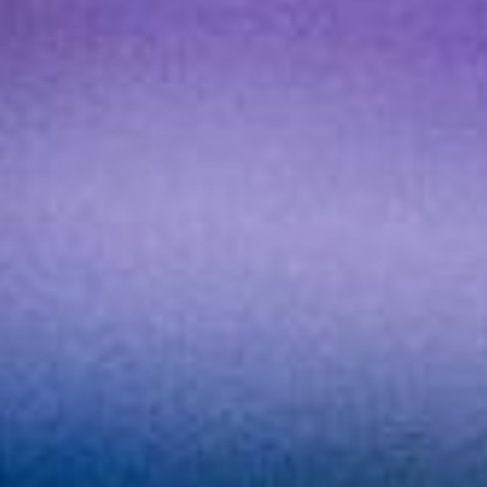
FRANÇAIS
ENGLISH