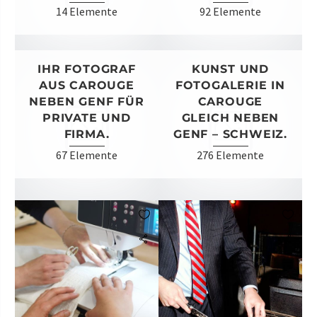
14 Elemente
92 Elemente
IHR FOTOGRAF
KUNST UND
AUS CAROUGE
FOTOGALERIE IN
NEBEN GENF FÜR
CAROUGE
PRIVATE UND
GLEICH NEBEN
FIRMA.
GENF – SCHWEIZ.
67 Elemente
276 Elemente

