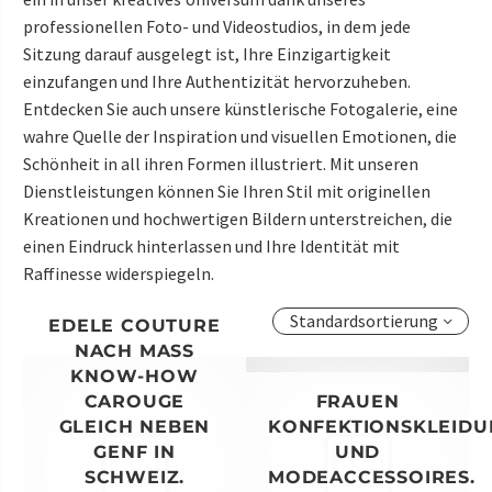
professionellen Foto- und Videostudios, in dem jede
Sitzung darauf ausgelegt ist, Ihre Einzigartigkeit
einzufangen und Ihre Authentizität hervorzuheben.
Entdecken Sie auch unsere künstlerische Fotogalerie, eine
wahre Quelle der Inspiration und visuellen Emotionen, die
Schönheit in all ihren Formen illustriert. Mit unseren
Dienstleistungen können Sie Ihren Stil mit originellen
Kreationen und hochwertigen Bildern unterstreichen, die
einen Eindruck hinterlassen und Ihre Identität mit
Raffinesse widerspiegeln.
Standardsortierung
EDELE COUTURE
NACH MASS K
NOW-HOW C
AROUGE G
FRAUEN
LEICH NEBEN G
KONFEKTIONSKLEIDU
ENF IN S
UND
CHWEIZ.
MODEACCESSOIRES.