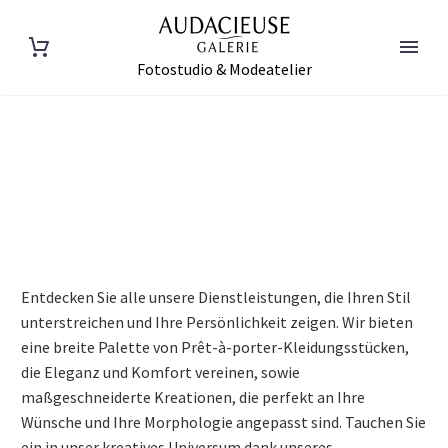
Fotostudio & Modeatelier
FRANÇAIS
Entdecken Sie alle unsere Dienstleistungen, die Ihren Stil
ENGLISH
unterstreichen und Ihre Persönlichkeit zeigen. Wir bieten
eine breite Palette von Prêt-à-porter-Kleidungsstücken,
die Eleganz und Komfort vereinen, sowie
maßgeschneiderte Kreationen, die perfekt an Ihre
Wünsche und Ihre Morphologie angepasst sind. Tauchen Sie
ein in unser kreatives Universum dank unseres