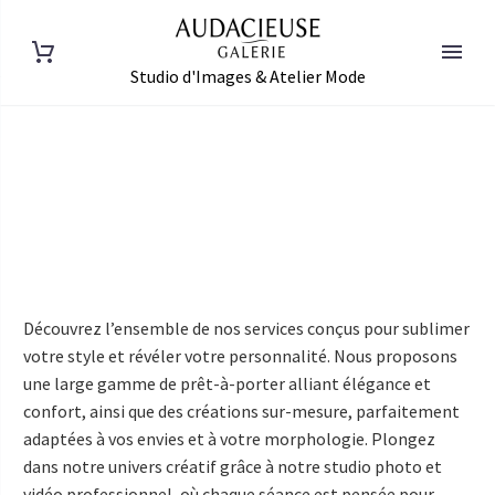
Studio d'Images & Atelier Mode
DEUTSCH
Découvrez l’ensemble de nos services conçus pour sublimer
ENGLISH
votre style et révéler votre personnalité. Nous proposons
une large gamme de prêt-à-porter alliant élégance et
confort, ainsi que des créations sur-mesure, parfaitement
adaptées à vos envies et à votre morphologie. Plongez
dans notre univers créatif grâce à notre studio photo et
vidéo professionnel, où chaque séance est pensée pour