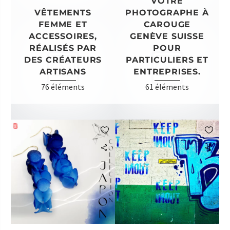
VOTRE
VÊTEMENTS
PHOTOGRAPHE À
FEMME ET
CAROUGE
ACCESSOIRES,
GENÈVE SUISSE
RÉALISÉS PAR
POUR
DES CRÉATEURS
PARTICULIERS ET
ARTISANS
ENTREPRISES.
76 éléments
61 éléments

