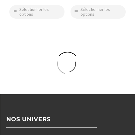
Photographie D Art
Photographie D Art
Sélectionner les
Sélectionner les
options
options
NOS UNIVERS