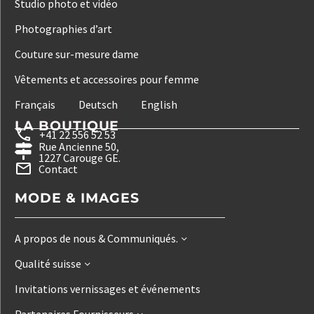
Studio photo et vidéo
Photographies d’art
Couture sur-mesure dame
Vêtements et accessoires pour femme
Français
Deutsch
English
LA BOUTIQUE
+41 22 556 52 53
Rue Ancienne 50,
1227 Carouge GE.
Contact
MODE & IMAGES
A propos de nous & Communiqués.
Qualité suisse
Invitations vernissages et événements
Partenaires Fournisseurs