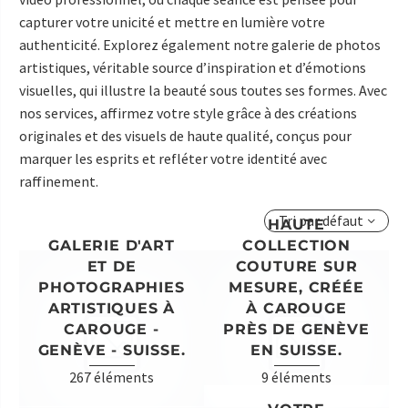
capturer votre unicité et mettre en lumière votre
authenticité. Explorez également notre galerie de photos
artistiques, véritable source d’inspiration et d’émotions
visuelles, qui illustre la beauté sous toutes ses formes. Avec
nos services, affirmez votre style grâce à des créations
originales et des visuels de haute qualité, conçus pour
marquer les esprits et refléter votre identité avec
raffinement.
Tri par défaut
HAUTE
GALERIE D'ART
COLLECTION
ET DE
COUTURE SUR
PHOTOGRAPHIES
MESURE, CRÉÉE
ARTISTIQUES À
À CAROUGE
CAROUGE -
PRÈS DE GENÈVE
GENÈVE - SUISSE.
EN SUISSE.
267 éléments
9 éléments