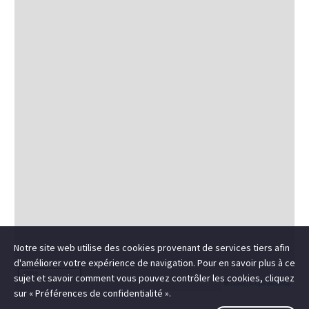
Notre site web utilise des cookies provenant de services tiers afin
d'améliorer votre expérience de navigation. Pour en savoir plus à ce
300 m
1000 ft
sujet et savoir comment vous pouvez contrôler les cookies, cliquez
Leaflet
|
©
OpenStreetMap
sur « Préférences de confidentialité ».