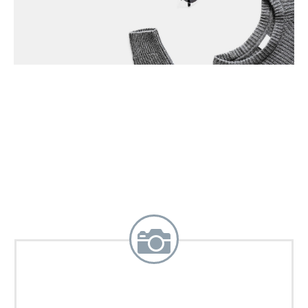
DEUTSCH
ENGLISH