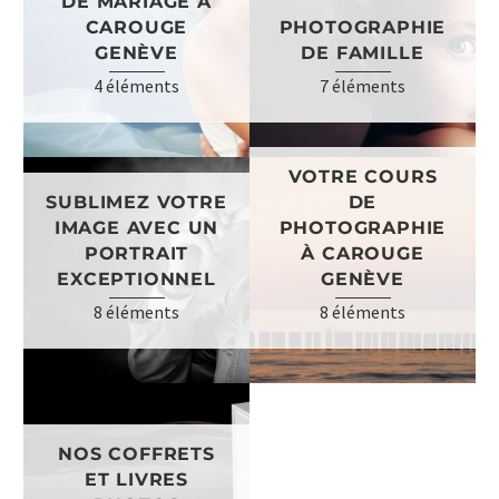
DE MARIAGE À
CAROUGE
PHOTOGRAPHIE
GENÈVE
DE FAMILLE
4 éléments
7 éléments
VOTRE COURS
SUBLIMEZ VOTRE
DE
IMAGE AVEC UN
PHOTOGRAPHIE
PORTRAIT
À CAROUGE
EXCEPTIONNEL
GENÈVE
8 éléments
8 éléments
NOS COFFRETS
ET LIVRES