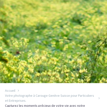
Accueil
Votre photographe à Carouge Genève Suisse pour Particuliers
et Entreprises.
Capturez les moments précieux de votre vie avec notre