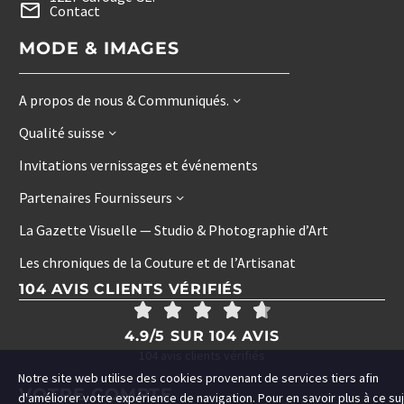
Contact
MODE & IMAGES
A propos de nous & Communiqués.
Qualité suisse
Invitations vernissages et événements
Partenaires Fournisseurs
La Gazette Visuelle — Studio & Photographie d’Art
Les chroniques de la Couture et de l’Artisanat
104 AVIS CLIENTS VÉRIFIÉS
4.9/5 SUR 104 AVIS
104 avis clients vérifiés
Notre site web utilise des cookies provenant de services tiers afin
VOTRE COMPTE
d'améliorer votre expérience de navigation. Pour en savoir plus à ce su