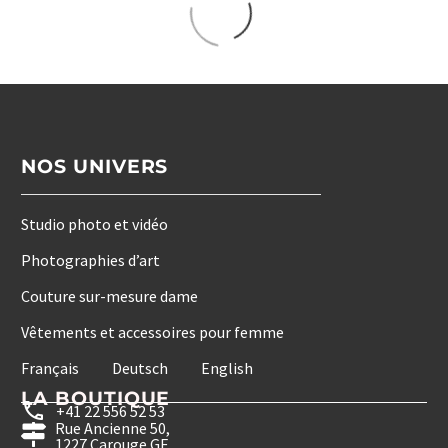
NOS UNIVERS
Studio photo et vidéo
Photographies d’art
Couture sur-mesure dame
Vêtements et accessoires pour femme
Français
Deutsch
English
LA BOUTIQUE
+41 22 556 52 53
Rue Ancienne 50,
1227 Carouge GE.