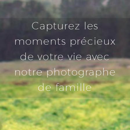
Capturez les
moments précieux
de votre vie avec
DEUTSCH
notre photographe
ENGLISH
de famille