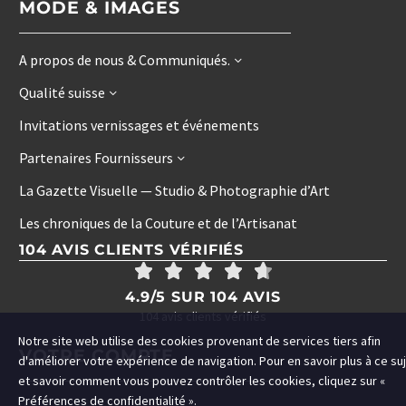
MODE & IMAGES
A propos de nous & Communiqués.
Qualité suisse
Invitations vernissages et événements
Partenaires Fournisseurs
La Gazette Visuelle — Studio & Photographie d’Art
Les chroniques de la Couture et de l’Artisanat
104 AVIS CLIENTS VÉRIFIÉS
4.9/5 SUR 104 AVIS
104 avis clients vérifiés
Notre site web utilise des cookies provenant de services tiers afin
VOTRE COMPTE
d'améliorer votre expérience de navigation. Pour en savoir plus à ce su
et savoir comment vous pouvez contrôler les cookies, cliquez sur «
Préférences de confidentialité ».