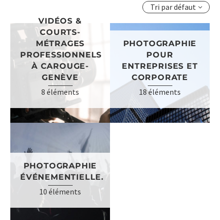
Tri par défaut
VIDÉOS &
COURTS-
MÉTRAGES
PHOTOGRAPHIE
PROFESSIONNELS
POUR
À CAROUGE-
ENTREPRISES ET
GENÈVE
CORPORATE
8 éléments
18 éléments
PHOTOGRAPHIE
ÉVÉNEMENTIELLE.
10 éléments