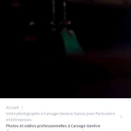
Accueil
Votre photographe à Carouge Genève Suisse pour Particuliers
et Entreprises.
Photos et vidéos professionnelles à Carouge Genève