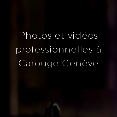
Photos et vidéos
professionnelles à
DEUTSCH
Carouge Genève
ENGLISH