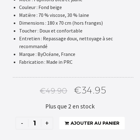
Couleur : Fond beige
Matière : 70 % viscose, 30 % laine
Dimensions : 180 x 70 cm (hors franges)
Toucher : Doux et confortable
Entretien : Repassage doux, nettoyage à sec
recommandé
Marque : ByOcéane, France
Fabrication : Made in PRC
€
34.95
€
49.90
Plus que 2 en stock
Alternative:
-
+
AJOUTER AU PANIER
