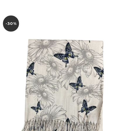
-30%
DEUTSCH
ENGLISH