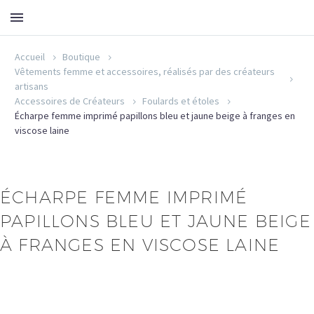
Accueil
Boutique
Vêtements femme et accessoires, réalisés par des créateurs
artisans
Accessoires de Créateurs
Foulards et étoles
Écharpe femme imprimé papillons bleu et jaune beige à franges en
viscose laine
ÉCHARPE FEMME IMPRIMÉ
PAPILLONS BLEU ET JAUNE BEIGE
À FRANGES EN VISCOSE LAINE