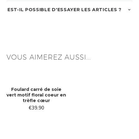
EST-IL POSSIBLE D'ESSAYER LES ARTICLES ?
VOUS AIMEREZ AUSSI...
Foulard carré de soie
vert motif floral coeur en
trèfle cœur
€
39.90