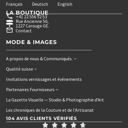
Français
Deutsch
English
LA BOUTIQUE
+41 22 556 52 53
Rue Ancienne 50,
1227 Carouge GE.
Contact
MODE & IMAGES
A propos de nous & Communiqués.
Qualité suisse
Invitations vernissages et événements
Partenaires Fournisseurs
La Gazette Visuelle — Studio & Photographie d’Art
Les chroniques de la Couture et de l’Artisanat
104 AVIS CLIENTS VÉRIFIÉS