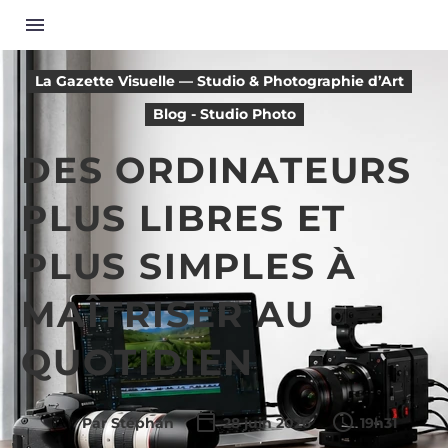
La Gazette Visuelle — Studio & Photographie d’Art
Blog - Studio Photo
DES ORDINATEURS
PLUS LIBRES ET
PLUS SIMPLES À
MAÎTRISER AU
QUOTIDIEN
Par Stéphan
28 juin 2026
19h31