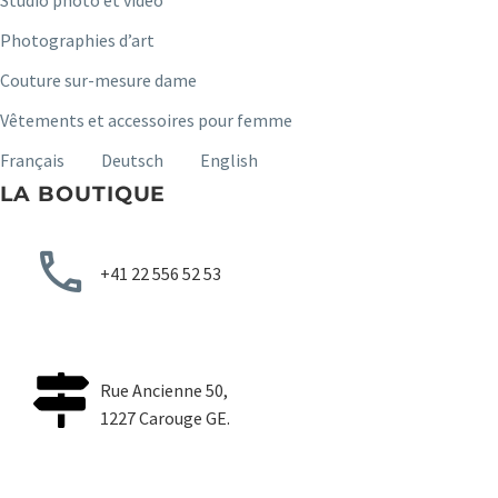
Studio photo et vidéo
Photographies d’art
Couture sur-mesure dame
Vêtements et accessoires pour femme
Français
Deutsch
English
LA BOUTIQUE
+41 22 556 52 53
Rue Ancienne 50,
1227 Carouge GE.