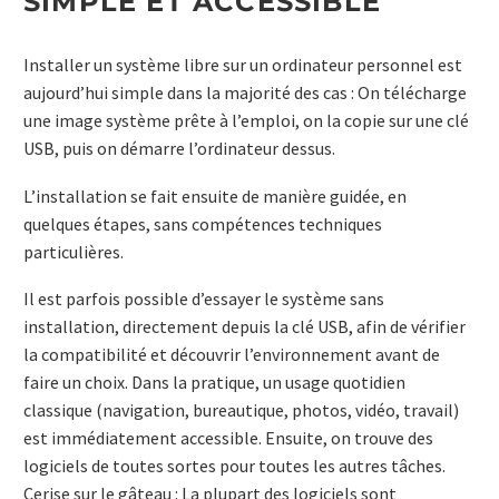
SIMPLE ET ACCESSIBLE
Installer un système libre sur un ordinateur personnel est
aujourd’hui simple dans la majorité des cas : On télécharge
une image système prête à l’emploi, on la copie sur une clé
USB, puis on démarre l’ordinateur dessus.
L’installation se fait ensuite de manière guidée, en
quelques étapes, sans compétences techniques
particulières.
Il est parfois possible d’essayer le système sans
installation, directement depuis la clé USB, afin de vérifier
la compatibilité et découvrir l’environnement avant de
faire un choix. Dans la pratique, un usage quotidien
classique (navigation, bureautique, photos, vidéo, travail)
est immédiatement accessible. Ensuite, on trouve des
logiciels de toutes sortes pour toutes les autres tâches.
Cerise sur le gâteau : La plupart des logiciels sont