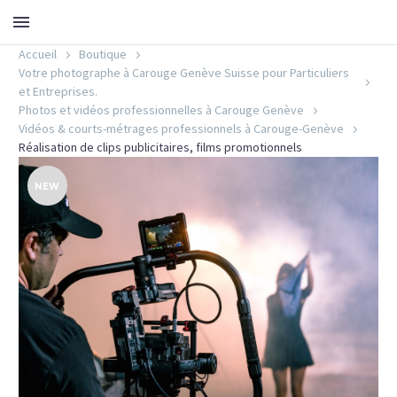
Accueil
Boutique
Votre photographe à Carouge Genève Suisse pour Particuliers
et Entreprises.
Photos et vidéos professionnelles à Carouge Genève
Vidéos & courts-métrages professionnels à Carouge-Genève
Réalisation de clips publicitaires, films promotionnels
NEW