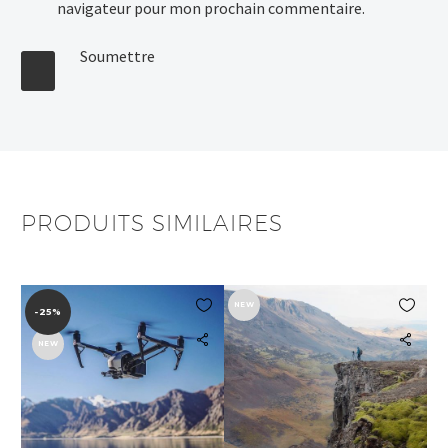
navigateur pour mon prochain commentaire.
Soumettre
PRODUITS SIMILAIRES


NEW
-25%
NEW