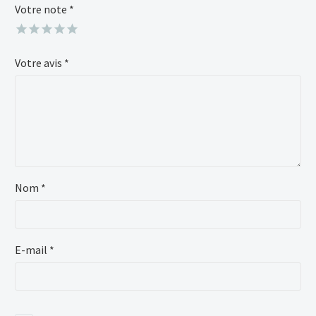
Votre note
Alternative:
*
Votre avis
*
Nom *
E-mail *