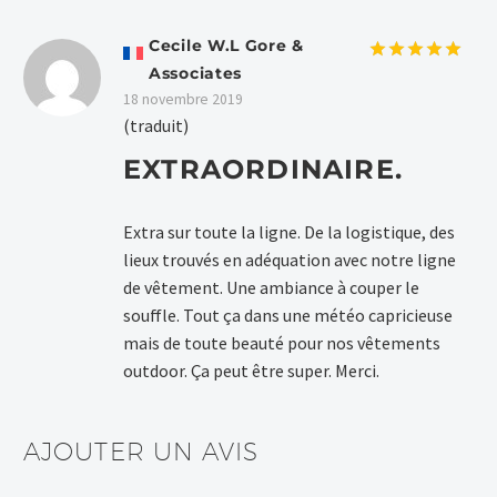
Cecile W.L Gore &
Associates
Note
5
sur
5
18 novembre 2019
(traduit)
EXTRAORDINAIRE.
Extra sur toute la ligne. De la logistique, des
lieux trouvés en adéquation avec notre ligne
de vêtement. Une ambiance à couper le
souffle. Tout ça dans une météo capricieuse
mais de toute beauté pour nos vêtements
outdoor. Ça peut être super. Merci.
AJOUTER UN AVIS