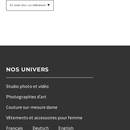
En savoir plus sur cette œuvre
▼
NOS UNIVERS
Studio photo et vidéo
Photographies d’art
Couture sur-mesure dame
Vêtements et accessoires pour femme
Français
Deutsch
English