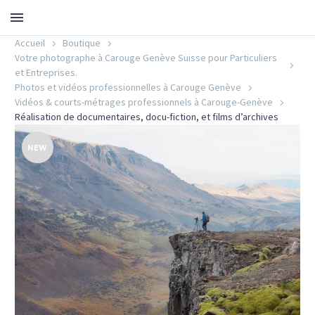
Accueil
Boutique
Votre photographe à Carouge Genève Suisse pour Particuliers
et Entreprises.
Photos et vidéos professionnelles à Carouge Genève
Vidéos & courts-métrages professionnels à Carouge-Genève
Réalisation de documentaires, docu-fiction, et films d’archives
NEW