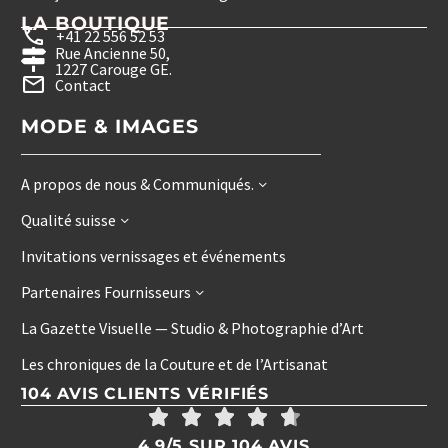
LA BOUTIQUE
+41 22 556 52 53
Rue Ancienne 50,
1227 Carouge GE.
Contact
MODE & IMAGES
A propos de nous & Communiqués.
Qualité suisse
Invitations vernissages et événements
Partenaires Fournisseurs
La Gazette Visuelle — Studio & Photographie d’Art
Les chroniques de la Couture et de l’Artisanat
104 AVIS CLIENTS VÉRIFIÉS
4.9/5 SUR 104 AVIS